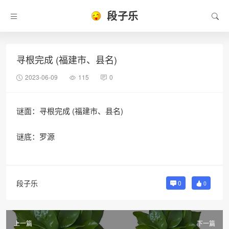
段子乐
寻根完成 (福建市、县名)
2023-06-09
115
0
谜面：寻根完成 (福建市、县名)
谜底：罗源
段子乐
0
0
上一篇
下一篇