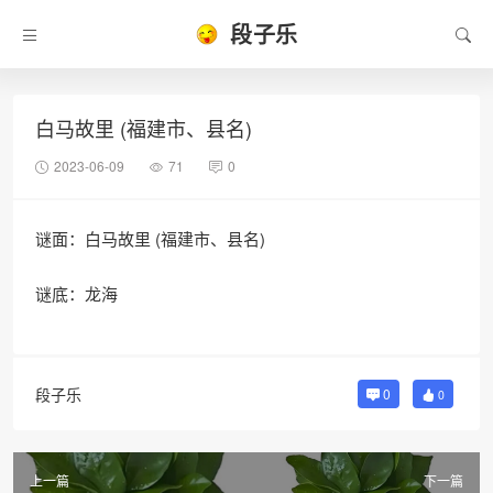
段子乐
白马故里 (福建市、县名)
2023-06-09
71
0
谜面：白马故里 (福建市、县名)
谜底：龙海
段子乐
0
0
上一篇
下一篇