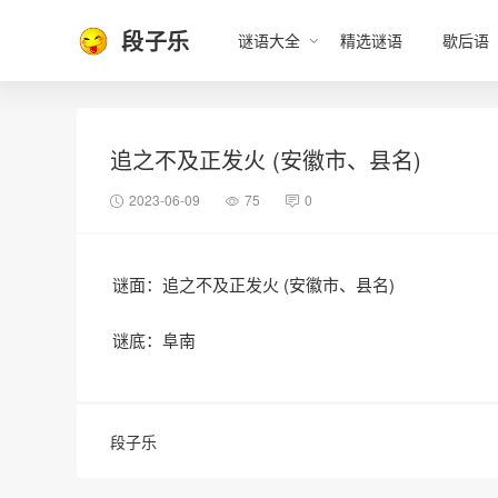
段子乐
谜语大全
精选谜语
歇后语
追之不及正发火 (安徽市、县名)
2023-06-09
75
0
谜面：追之不及正发火 (安徽市、县名)
谜底：阜南
段子乐