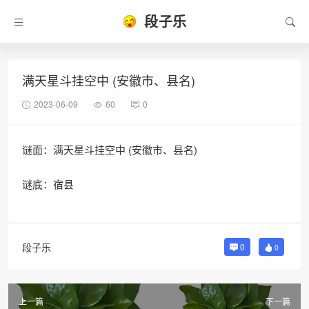
段子乐
满天星斗挂空中 (安徽市、县名)
2023-06-09
60
0
谜面：满天星斗挂空中 (安徽市、县名)
谜底：宿县
段子乐
0
0
上一篇
下一篇