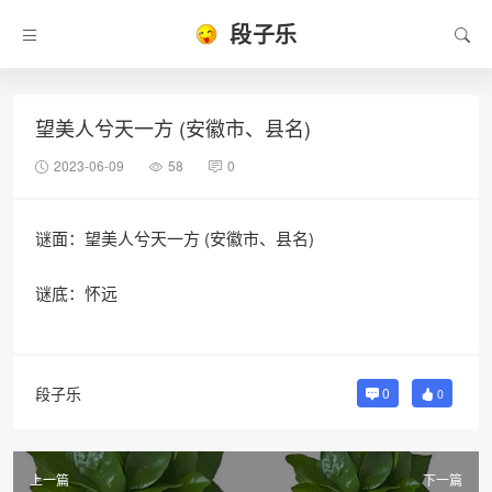
段子乐
望美人兮天一方 (安徽市、县名)
2023-06-09
58
0
谜面：望美人兮天一方 (安徽市、县名)
谜底：怀远
段子乐
0
0
上一篇
下一篇