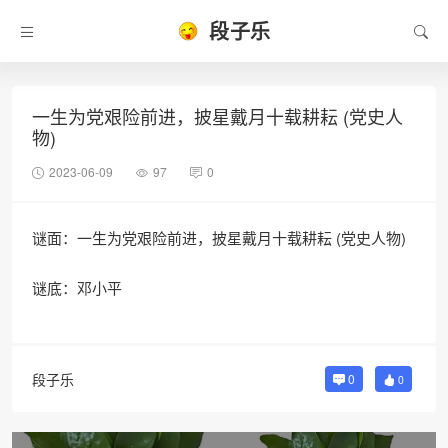
段子乐
一生为党艰险前进，披星戴月十载耕耘 (党史人
物)
2023-06-09
97
0
谜面：一生为党艰险前进，披星戴月十载耕耘 (党史人物)
谜底：邓小平
段子乐
0
0