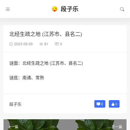
段子乐
北经生疏之地 (江苏市、县名二)
2023-06-09
81
0
谜面：北经生疏之地 (江苏市、县名二)
谜底：南通、常熟
段子乐
0
0
上一篇
下一篇