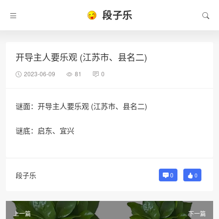
段子乐
开导主人要乐观 (江苏市、县名二)
2023-06-09
81
0
谜面：开导主人要乐观 (江苏市、县名二)
谜底：启东、宜兴
段子乐
0
0
上一篇
下一篇