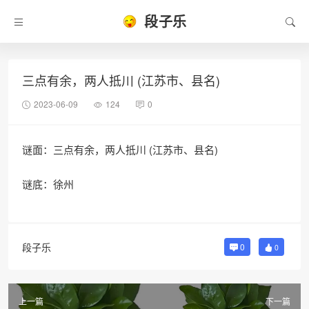
段子乐
三点有余，两人抵川 (江苏市、县名)
2023-06-09
124
0
谜面：三点有余，两人抵川 (江苏市、县名)
谜底：徐州
段子乐
0
0
上一篇
下一篇