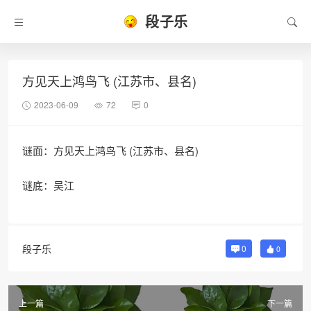
段子乐
方见天上鸿鸟飞 (江苏市、县名)
2023-06-09
72
0
谜面：方见天上鸿鸟飞 (江苏市、县名)
谜底：吴江
段子乐
0
0
上一篇
下一篇