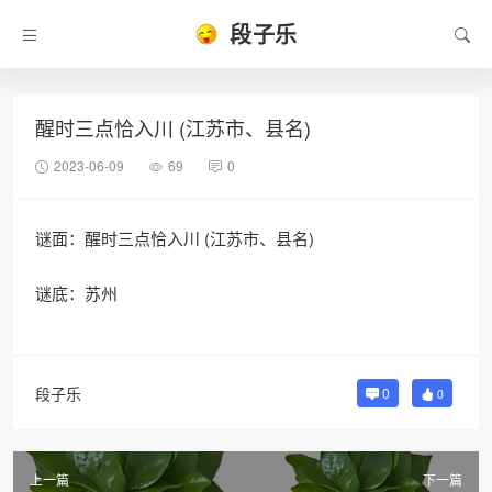
段子乐
醒时三点恰入川 (江苏市、县名)
2023-06-09
69
0
谜面：醒时三点恰入川 (江苏市、县名)
谜底：苏州
段子乐
0
0
上一篇
下一篇