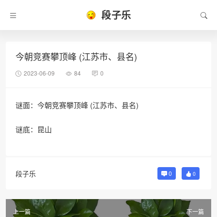
段子乐
今朝竞赛攀顶峰 (江苏市、县名)
2023-06-09
84
0
谜面：今朝竞赛攀顶峰 (江苏市、县名)
谜底：昆山
段子乐
0
0
上一篇
下一篇