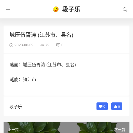
段子乐
城压伍胥涛 (江苏市、县名)
2023-06-09
79
0
谜面：城压伍胥涛 (江苏市、县名)
谜底：镇江市
段子乐
0
0
上一篇
下一篇