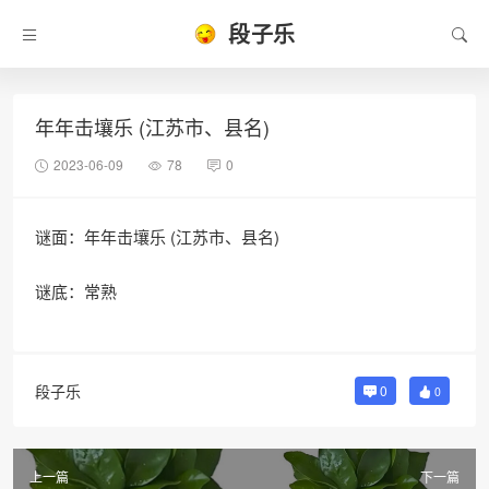
段子乐
年年击壤乐 (江苏市、县名)
2023-06-09
78
0
谜面：年年击壤乐 (江苏市、县名)
谜底：常熟
段子乐
0
0
上一篇
下一篇