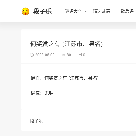
段子乐
谜语大全
精选谜语
歇后语
何奖赏之有 (江苏市、县名)
2023-06-09
80
0
谜面：何奖赏之有 (江苏市、县名)
谜底：无锡
段子乐