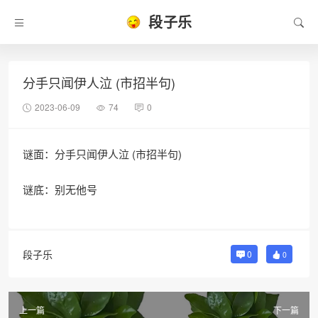
段子乐
分手只闻伊人泣 (市招半句)
2023-06-09
74
0
谜面：分手只闻伊人泣 (市招半句)
谜底：别无他号
段子乐
0
0
上一篇
下一篇