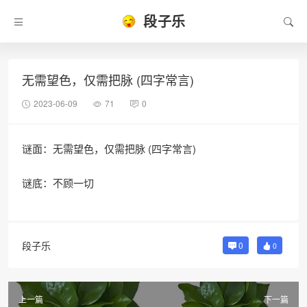
段子乐
无需望色，仅需把脉 (四字常言)
2023-06-09
71
0
谜面：无需望色，仅需把脉 (四字常言)
谜底：不顾一切
段子乐
0
0
上一篇
下一篇