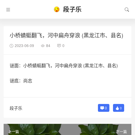
段子乐
小桥蜻蜓翻飞，河中扁舟穿浪 (黑龙江市、县名)
2023-06-09
84
0
谜面：小桥蜻蜓翻飞，河中扁舟穿浪 (黑龙江市、县名)
谜底：尚志
段子乐
0
0
上一篇
下一篇