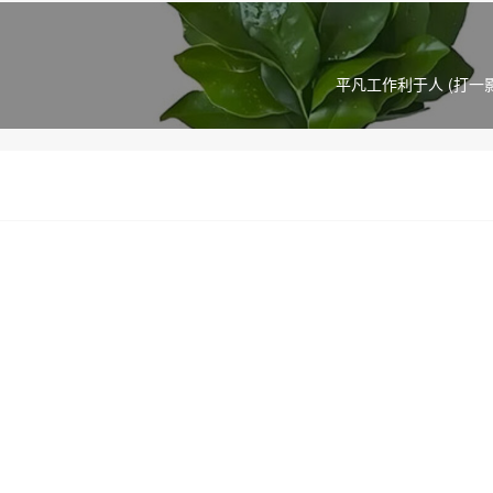
平凡工作利于人 (打一