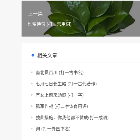
上一篇
谁留诗句 (打一常用词)
相关文章
南北贯百川 (打一古书名)
七月七日长生殿 (打一古代著作)
有女上前来助威 (打一字)
孤军作战 (打二字体育用语)
独此措施，你我他都不赞成(打一成语)
询 (打一外国书名)