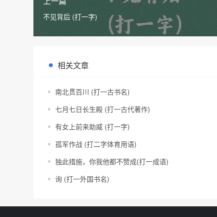
上一篇
不见背后 (打一字)
相关文章
南北贯百川 (打一古书名)
七月七日长生殿 (打一古代著作)
有女上前来助威 (打一字)
孤军作战 (打二字体育用语)
独此措施，你我他都不赞成(打一成语)
询 (打一外国书名)