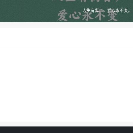
人生有离合，爱心永不变。 