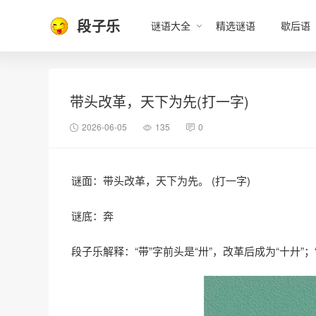
段子乐
谜语大全
精选谜语
歇后语
带头改革，天下为先(打一字)
2026-06-05
135
0
谜面：带头改革，天下为先。 (打一字)
谜底：奔
段子乐解释：“带”字前头是“卅”，改革后成为“十廾”；“