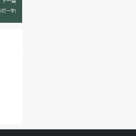
下一篇
(打一字)