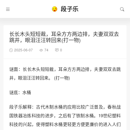
段子乐
长长木头短短裁，耳朵方方两边排，夫妻双双去
跳井，眼泪汪汪转回来(打一物)
2025-06-07
74
0
谜面：长长木头短短裁，耳朵方方两边排，夫妻双双去跳
井，眼泪汪汪转回来。 (打一物)
谜底：水桶
段子乐解释：古代木制水桶的应用比较广泛普及，春秋战
国铁器冶炼科技的进步，之后有了铁制水桶。19世纪塑料
科技的兴起，使得塑料水桶更轻更方便更廉价的进入人们