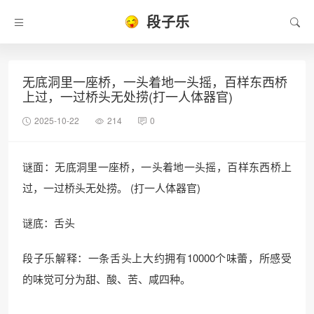
段子乐
无底洞里一座桥，一头着地一头摇，百样东西桥
上过，一过桥头无处捞(打一人体器官)
2025-10-22
214
0
谜面：无底洞里一座桥，一头着地一头摇，百样东西桥上
过，一过桥头无处捞。 (打一人体器官)
谜底：舌头
段子乐解释：一条舌头上大约拥有10000个味蕾，所感受
的味觉可分为甜、酸、苦、咸四种。