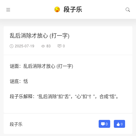
段子乐
乱后消除才放心 (打一字)
2025-07-19
83
0
谜面：乱后消除才放心 (打一字)
谜底：恬
段子乐解释：“乱后消除”扣“舌”，“心”扣“忄”，合成“恬”。
段子乐
0
0