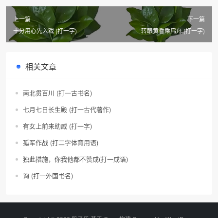
上一篇
下一篇
十分用心先入戏 (打一字)
转眼黄昏乘扁舟 (打一字)
相关文章
南北贯百川 (打一古书名)
七月七日长生殿 (打一古代著作)
有女上前来助威 (打一字)
孤军作战 (打二字体育用语)
独此措施，你我他都不赞成(打一成语)
询 (打一外国书名)