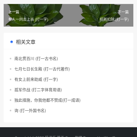
上一篇
下一篇
有人一同去上当 (打一字)
损耗扣除 (打一字)
相关文章
南北贯百川 (打一古书名)
七月七日长生殿 (打一古代著作)
有女上前来助威 (打一字)
孤军作战 (打二字体育用语)
独此措施，你我他都不赞成(打一成语)
询 (打一外国书名)