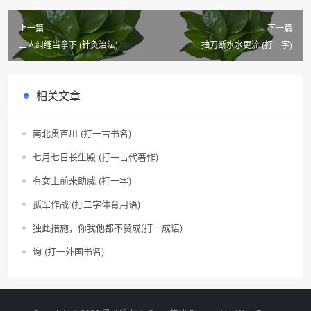
上一篇
下一篇
二人纠缠当拿下 (针灸治法)
抽刀断水水更流 (打一字)
相关文章
南北贯百川 (打一古书名)
七月七日长生殿 (打一古代著作)
有女上前来助威 (打一字)
孤军作战 (打二字体育用语)
独此措施，你我他都不赞成(打一成语)
询 (打一外国书名)