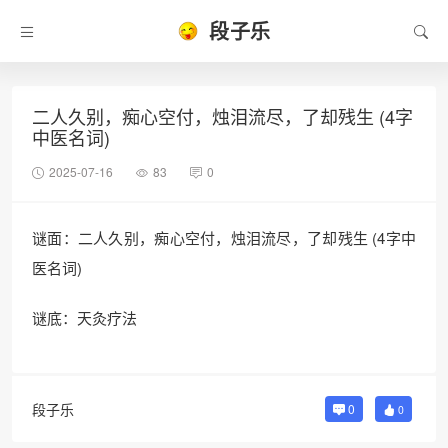
段子乐
二人久别，痴心空付，烛泪流尽，了却残生 (4字
中医名词)
2025-07-16
83
0
谜面：二人久别，痴心空付，烛泪流尽，了却残生 (4字中
医名词)
谜底：天灸疗法
段子乐
0
0