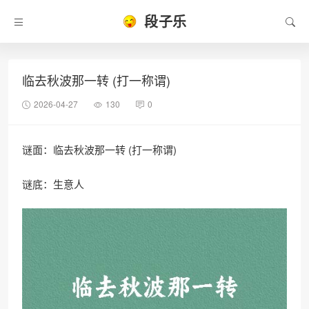
段子乐
临去秋波那一转 (打一称谓)
2026-04-27
130
0
谜面：临去秋波那一转 (打一称谓)
谜底：生意人