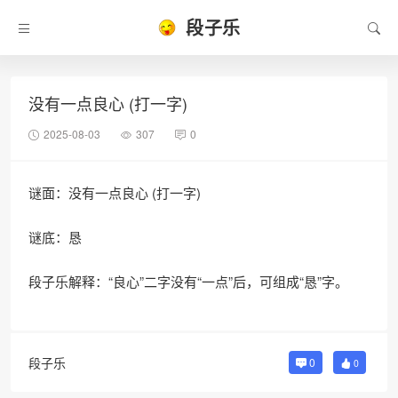
段子乐
没有一点良心 (打一字)
2025-08-03
307
0
谜面：没有一点良心 (打一字)
谜底：恳
段子乐解释：“良心”二字没有“一点”后，可组成“恳”字。
段子乐
0
0