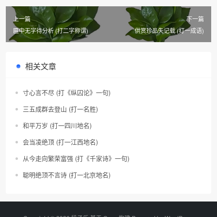
上一篇
下一篇
匾中无字待分析 (打二字称谓)
供赏珍品失记载 (打一成语)
相关文章
寸心言不尽 (打《纵囚论》一句)
三五成群去登山 (打一名胜)
和平万岁 (打一四川地名)
会当凌绝顶 (打一江西地名)
从今走向繁荣富强 (打《千家诗》一句)
聪明绝顶不言诗 (打一北京地名)