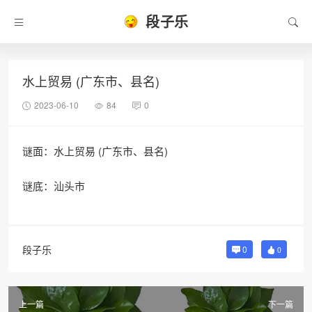
段子乐
水上贸易 (广东市、县名)
2023-06-10
84
0
谜面：水上贸易 (广东市、县名)
谜底：汕头市
段子乐
0
0
上一篇
下一篇