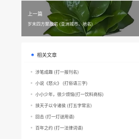
上一篇
岁末四方聚故宅 (亚洲城市、地名)
相关文章
涉笔成趣 (打一报刊名)
小说《怒火》 (打俗语三字)
小小少年，很少烦恼(打一饮料商标)
挟天子以令诸侯 (打五字常言)
回击 (打一灯谜用语)
百年之约 (打一法律词语)