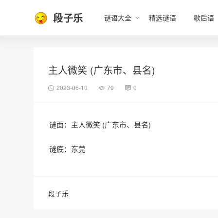
段子乐
谜语大全
精选谜语
歇后语
主人微笑 (广东市、县名)
2023-06-10
79
0
谜面：主人微笑 (广东市、县名)
谜底：东莞
段子乐