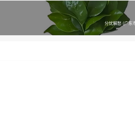
分忧解愁 (广东