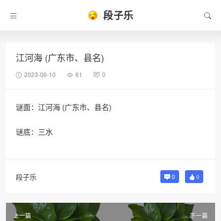
段子乐
江河海 (广东市、县名)
2023-06-10
61
0
谜面：江河海 (广东市、县名)
谜底：三水
段子乐
0
0
上一篇
下一篇