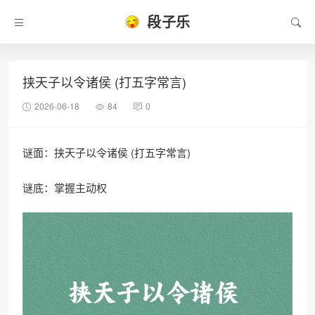
段子乐
挟天子以令诸侯 (打五字常言)
2026-06-18
84
0
谜面：挟天子以令诸侯 (打五字常言)
谜底：掌握主动权