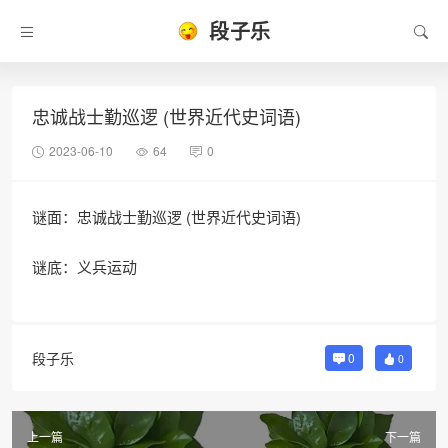
段子乐
忠诚战士勤巡逻 (世界近代史词语)
2023-06-10
64
0
谜面：忠诚战士勤巡逻 (世界近代史词语)
谜底：义兵运动
段子乐
0
0
上一篇
下一篇