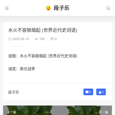
段子乐
水火不容狼烟起 (世界近代史词语)
2023-06-10
100
0
谜面：水火不容狼烟起 (世界近代史词语)
谜底：南北战争
段子乐
0
0
上一篇
下一篇