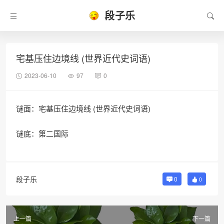
段子乐
宅基压住边境线 (世界近代史词语)
2023-06-10
97
0
谜面：宅基压住边境线 (世界近代史词语)
谜底：第二国际
段子乐
0
0
上一篇
下一篇