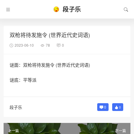
段子乐
双枪将待发施令 (世界近代史词语)
2023-06-10
78
0
谜面：双枪将待发施令 (世界近代史词语)
谜底：平等派
段子乐
0
0
上一篇
下一篇