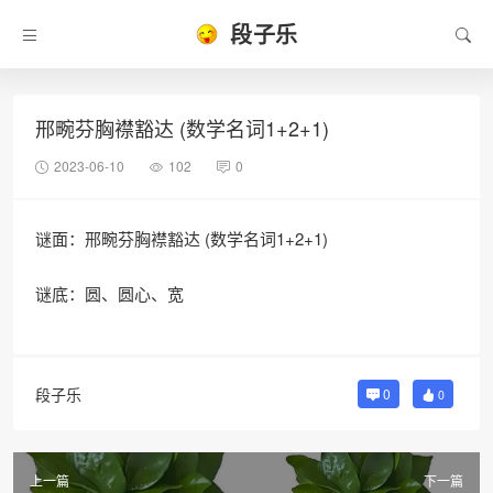
段子乐
邢畹芬胸襟豁达 (数学名词1+2+1)
2023-06-10
102
0
谜面：邢畹芬胸襟豁达 (数学名词1+2+1)
谜底：圆、圆心、宽
段子乐
0
0
上一篇
下一篇