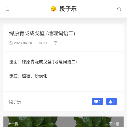
段子乐
绿原青陇成戈壁 (地理词语二)
2023-06-10
51
0
谜面：绿原青陇成戈壁 (地理词语二)
谜底：植被、沙漠化
段子乐
0
0
上一篇
下一篇