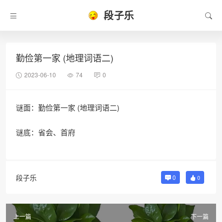
段子乐
勤俭第一家 (地理词语二)
2023-06-10
74
0
谜面：勤俭第一家 (地理词语二)
谜底：省会、首府
段子乐
0
0
上一篇
下一篇