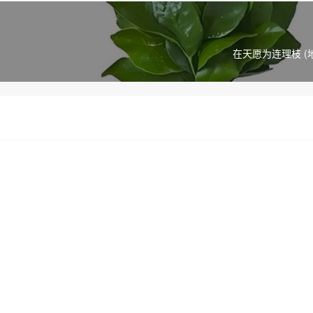
在天愿为连理枝 (