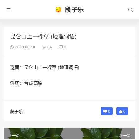
段子乐
昆仑山上一棵草 (地理词语)
2023-06-10
64
0
谜面：昆仑山上一棵草 (地理词语)
谜底：青藏高原
段子乐
0
0
上一篇
下一篇