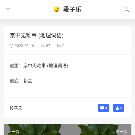
段子乐
京中无难事 (地理词语)
2023-06-10
87
0
谜面：京中无难事 (地理词语)
谜底：都会
段子乐
0
0
上一篇
下一篇