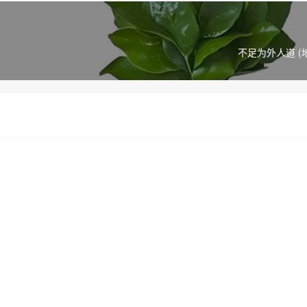
不足为外人道 (