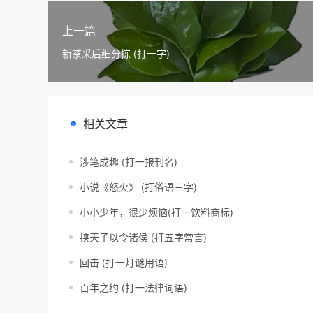
上一篇
新茶采后细分拣 (打一字)
相关文章
涉笔成趣 (打一报刊名)
小说《怒火》 (打俗语三字)
小小少年，很少烦恼(打一饮料商标)
挟天子以令诸侯 (打五字常言)
回击 (打一灯谜用语)
百年之约 (打一法律词语)