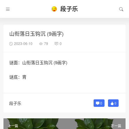
段子乐
山衔落日玉钩沉 (9画字)
2023-06-10
79
0
谜面：山衔落日玉钩沉 (9画字)
谜底：胄
段子乐
0
0
上一篇
下一篇