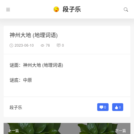
段子乐
神州大地 (地理词语)
2023-06-10
76
0
谜面：神州大地 (地理词语)
谜底：中原
段子乐
0
0
上一篇
下一篇