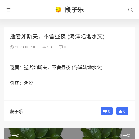
段子乐
逝者如斯夫，不舍昼夜 (海洋陆地水文)
2023-06-10
93
0
谜面：逝者如斯夫，不舍昼夜 (海洋陆地水文)
谜底：潮汐
段子乐
0
0
上一篇
下一篇