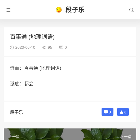
段子乐
百事通 (地理词语)
2023-06-10
95
0
谜面：百事通 (地理词语)
谜底：都会
段子乐
0
0
上一篇
下一篇