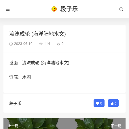
段子乐
流沫成轮 (海洋陆地水文)
2023-06-10
114
0
谜面：流沫成轮 (海洋陆地水文)
谜底：水圈
段子乐
0
0
上一篇
下一篇