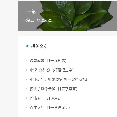
上一篇
火烧云 (地理词语)
相关文章
涉笔成趣 (打一报刊名)
小说《怒火》 (打俗语三字)
小小少年，很少烦恼(打一饮料商标)
挟天子以令诸侯 (打五字常言)
回击 (打一灯谜用语)
百年之约 (打一法律词语)