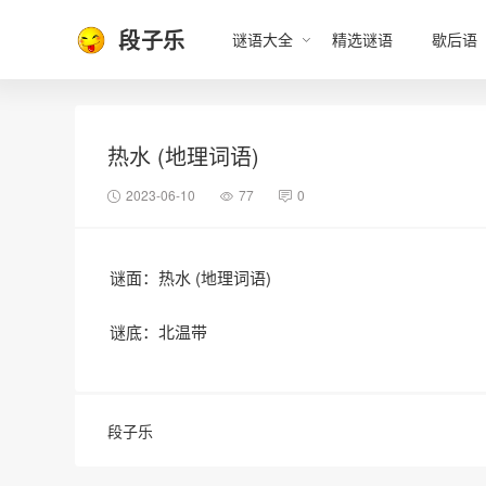
段子乐
谜语大全
精选谜语
歇后语
热水 (地理词语)
2023-06-10
77
0
谜面：热水 (地理词语)
谜底：北温带
段子乐