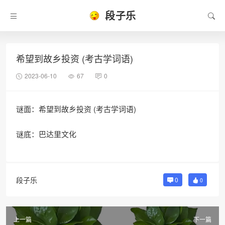
段子乐
希望到故乡投资 (考古学词语)
2023-06-10
67
0
谜面：希望到故乡投资 (考古学词语)
谜底：巴达里文化
段子乐
0
0
上一篇
下一篇